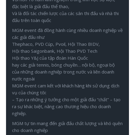
đặc biệt là giải đấu thể thao,
Và là đối tác chiến lược của các sân thi đấu và nhà thi
đấu trên toàn quốc
MGM event đã đồng hành cùng nhiều doanh nghiệp về
các giải đấu như
Thephaco, PVD Cúp, Pvoil, Hội Thao BIDV,
Hội thao Saigonbank, Hội Thao PVD Tech
Hội thao Y&J của tập đoàn Hàn Quốc
hay các giải tennis, bóng chuyền… nội bộ, ngoại bộ
của những doanh nghiệp trong nước và liên doanh
nước ngoài
MGM event cam kết với khách hàng khi sử dụng dịch
vụ của chúng tôi:
– Tạo ra những ý tưởng cho một giải đấu “chất” – tạo
ra sự khác biệt, nâng cao thương hiệu cho doanh
nghiệp.
MGM tự tin mang đến giải đấu chất lượng và khó quên
cho doanh nghiệp