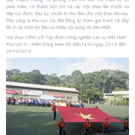
phát triển, có thành tích tốt tại các Hội thao lần trước và
tiếp tục được đầu tư, chuẩn bị chu đáo cho Hội thao lần này.
Đây cũng là khu vực các đội đăng ký tham gia tranh tài đầy
đủ ở các môn thi đấu và nhiều nội dung thi đấu nhất.
Hội thao CNVC-LĐ Tập đoàn Công nghiệp Cao su Việt Nam
Khu vực V – Miền Đông Nam Bộ diễn ra từ ngày 23/10 đến
26/10/2018.