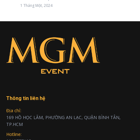
1 Tháng Một, 2024
Thông tin liên hệ
Địa chỉ:
169 HỒ HỌC LÃM, PHƯỜNG AN LẠC, QUẬN BÌNH TÂN,
TP.HCM
Hotline: