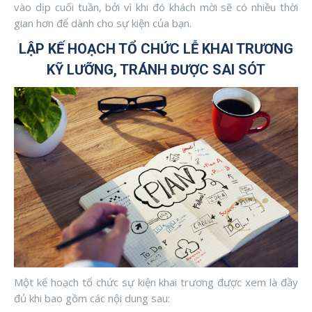
vào dịp cuối tuần, bởi vì khi đó khách mời sẽ có nhiều thời
gian hơn để dành cho sự kiện của bạn.
LẬP KẾ HOẠCH TỔ CHỨC LỄ KHAI TRƯƠNG
KỸ LƯỠNG, TRÁNH ĐƯỢC SAI SÓT
Một kế hoạch tổ chức sự kiện khai trương được xem là đầy
đủ khi bao gồm các nội dung sau: