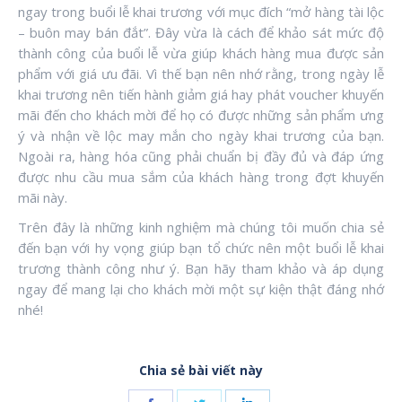
ngay trong buổi lễ khai trương với mục đích “mở hàng tài lộc
– buôn may bán đắt”. Đây vừa là cách để khảo sát mức độ
thành công của buổi lễ vừa giúp khách hàng mua được sản
phẩm với giá ưu đãi. Vì thế bạn nên nhớ rằng, trong ngày lễ
khai trương nên tiến hành giảm giá hay phát voucher khuyến
mãi đến cho khách mời để họ có được những sản phẩm ưng
ý và nhận về lộc may mắn cho ngày khai trương của bạn.
Ngoài ra, hàng hóa cũng phải chuẩn bị đầy đủ và đáp ứng
được nhu cầu mua sắm của khách hàng trong đợt khuyến
mãi này.
Trên đây là những kinh nghiệm mà chúng tôi muốn chia sẻ
đến bạn với hy vọng giúp bạn tổ chức nên một buổi lễ khai
trương thành công như ý. Bạn hãy tham khảo và áp dụng
ngay để mang lại cho khách mời một sự kiện thật đáng nhớ
nhé!
Chia sẻ bài viết này