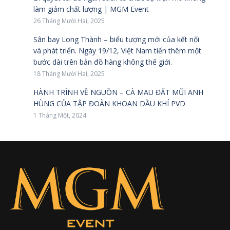
làm giảm chất lượng | MGM Event
26 Tháng Mười Hai, 2025
Sân bay Long Thành – biểu tượng mới của kết nối
và phát triển. Ngày 19/12, Việt Nam tiến thêm một
bước dài trên bản đồ hàng không thế giới.
18 Tháng Mười Hai, 2025
HÀNH TRÌNH VỀ NGUỒN – CÀ MAU ĐẤT MŨI ANH
HÙNG CỦA TẬP ĐOÀN KHOAN DẦU KHÍ PVD
1 Tháng Một, 2024