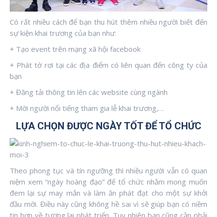
Có rất nhiều cách để bạn thu hút thêm nhiều người biết đến
sự kiện khai trương của bạn như:
+ Tạo event trên mạng xã hội facebook
+ Phát tờ rơi tại các địa điểm có liên quan đến công ty của
bạn
+ Đăng tải thông tin lên các website cùng ngành
+ Mời người nổi tiếng tham gia lễ khai trương,…
LỰA CHỌN ĐƯỢC NGÀY TỐT ĐỂ TỔ CHỨC
Theo phong tục và tín ngưỡng thì nhiều người vẫn có quan
niệm xem “ngày hoàng đạo” để tổ chức nhằm mong muốn
đem lại sự may mắn và làm ăn phát đạt cho một sự khởi
đầu mới. Điều này cũng không hề sai vì sẽ giúp bạn có niềm
tin hơn về tương lai phát triển. Tuy nhiên bạn cũng cần phải