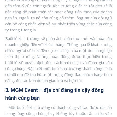
đến tâm lý của con người. Khai trương diễn ra tốt đẹp sẽ là
nền tảng để phát triển các hoạt động tiếp theo của doanh
nghiệp. Ngoài ra nó còn củng cố thêm lòng tin của đội ngũ
cán bộ công nhân viên về sự phát triển vững chắc của công
ty trong tương lai.
Buổi lễ khai trương sẽ phản ánh chân thực nét văn hóa của
doanh nghiệp đến với khách hàng. Thông qua lễ khai trương
nhiều người sẽ biết đến sự xuất hiện của một doanh nghiệp
trên thị trường. Những hoạt động được thực hiện trong
buổi lễ sẽ quyết định đến cách nhìn nhận và đánh giá của
công chúng. Đặc biệt một buổi khai trương thành công sẽ là
cơ hội mở để thu hút một lượng đông đảo khách hàng tiềm
năng, đối tác kinh doanh giao lưu và hợp tác.
3. MGM Event – địa chỉ đáng tin cậy đồng
hành cùng bạn
– Một buổi lễ khai trương có thành công và tạo được dấu ấn
trong lòng công chúng hay không tùy thuộc rất nhiều vào