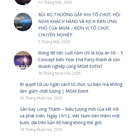
10 Tháng Một, 2026
RỦI RO THƯỜNG GẶP KHI TỔ CHỨC HỘI
NGHỊ KHÁCH HÀNG VÀ KỊCH BẢN ỨNG
PHÓ CỦA MGM – ĐƠN VỊ TỔ CHỨC
CHUYÊN NGHIỆP
5 Tháng Một, 2026
Đừng để tiệc cuối năm chỉ là bữa ăn tối – 5
Concept biến Year End Party thành di sản
doanh nghiệp cùng MGM EVENT
30 Tháng Mười Hai, 2025
Bí quyết tối ưu ngân sách tổ chức sự kiện mà không
làm giảm chất lượng | MGM Event
26 Tháng Mười Hai, 2025
Sân bay Long Thành – biểu tượng mới của kết nối
và phát triển. Ngày 19/12, Việt Nam tiến thêm một
bước dài trên bản đồ hàng không thế giới.
18 Tháng Mười Hai, 2025