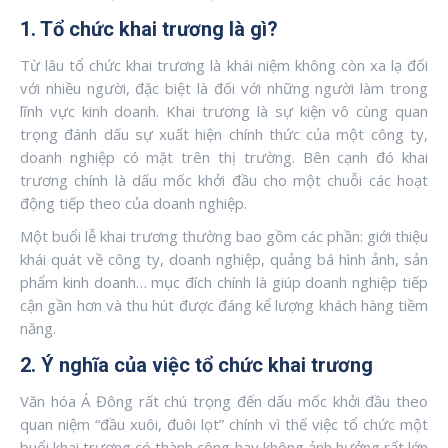
1. Tổ chức khai trương là gì?
Từ lâu tổ chức khai trương là khái niệm không còn xa lạ đối
với nhiều người, đặc biệt là đối với những người làm trong
lĩnh vực kinh doanh. Khai trương là sự kiện vô cùng quan
trọng đánh dấu sự xuất hiện chính thức của một công ty,
doanh nghiệp có mặt trên thị trường. Bên cạnh đó khai
trương chính là dấu mốc khởi đầu cho một chuỗi các hoạt
động tiếp theo của doanh nghiệp.
Một buổi lễ khai trương thường bao gồm các phần: giới thiệu
khái quát về công ty, doanh nghiệp, quảng bá hình ảnh, sản
phẩm kinh doanh… mục đích chính là giúp doanh nghiệp tiếp
cận gần hơn và thu hút được đáng kể lượng khách hàng tiềm
năng.
2. Ý nghĩa của việc tổ chức khai trương
Văn hóa Á Đông rất chú trọng đến dấu mốc khởi đầu theo
quan niệm “đầu xuôi, đuôi lọt” chính vì thế việc tổ chức một
buổi khai trương có thành công hay không ảnh hưởng rất lớn