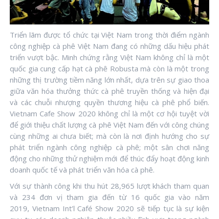
Triển lãm được tổ chức tại Việt Nam trong thời điểm ngành
công nghiệp cà phê Việt Nam đang có những dấu hiệu phát
triển vượt bậc. Minh chứng rằng Việt Nam không chỉ là một
quốc gia cung cấp hạt cà phê Robusta mà còn là một trong
những thị trường tiềm năng lớn nhất, dựa trên sự giao thoa
giữa văn hóa thưởng thức cà phê truyền thống và hiện đại
và các chuỗi nhượng quyền thương hiệu cà phê phổ biến.
Vietnam Cafe Show 2020 không chỉ là một cơ hội tuyệt vời
để giới thiệu chất lượng cà phê Việt Nam đến với công chúng
cùng những ai chưa biết; mà còn là nơi định hướng cho sự
phát triển ngành công nghiệp cà phê; một sân chơi năng
động cho những thử nghiệm mới để thúc đẩy hoạt động kinh
doanh quốc tế và phát triển văn hóa cà phê.
Với sự thành công khi thu hút 28,965 lượt khách tham quan
và 234 đơn vị tham gia đến từ 16 quốc gia vào năm
2019, Vietnam Int’l Café Show 2020 sẽ tiếp tục là sự kiện