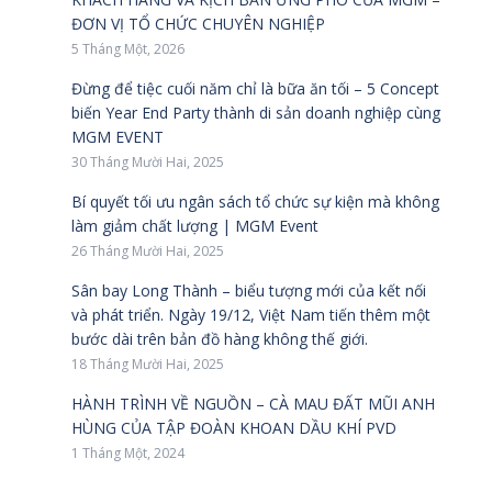
ĐƠN VỊ TỔ CHỨC CHUYÊN NGHIỆP
5 Tháng Một, 2026
Đừng để tiệc cuối năm chỉ là bữa ăn tối – 5 Concept
biến Year End Party thành di sản doanh nghiệp cùng
MGM EVENT
30 Tháng Mười Hai, 2025
Bí quyết tối ưu ngân sách tổ chức sự kiện mà không
làm giảm chất lượng | MGM Event
26 Tháng Mười Hai, 2025
Sân bay Long Thành – biểu tượng mới của kết nối
và phát triển. Ngày 19/12, Việt Nam tiến thêm một
bước dài trên bản đồ hàng không thế giới.
18 Tháng Mười Hai, 2025
HÀNH TRÌNH VỀ NGUỒN – CÀ MAU ĐẤT MŨI ANH
HÙNG CỦA TẬP ĐOÀN KHOAN DẦU KHÍ PVD
1 Tháng Một, 2024