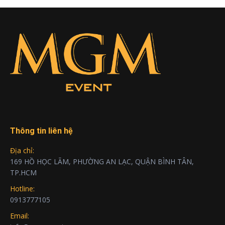
Thông tin liên hệ
Địa chỉ:
169 HỒ HỌC LÃM, PHƯỜNG AN LẠC, QUẬN BÌNH TÂN,
TP.HCM
Hotline:
0913777105
Email: