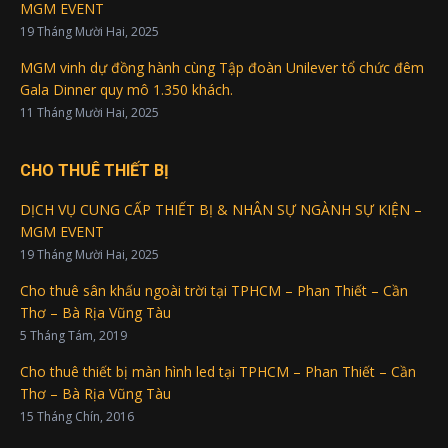
MGM EVENT
19 Tháng Mười Hai, 2025
MGM vinh dự đồng hành cùng Tập đoàn Unilever tổ chức đêm
Gala Dinner quy mô 1.350 khách.
11 Tháng Mười Hai, 2025
CHO THUÊ THIẾT BỊ
DỊCH VỤ CUNG CẤP THIẾT BỊ & NHÂN SỰ NGÀNH SỰ KIỆN –
MGM EVENT
19 Tháng Mười Hai, 2025
Cho thuê sân khấu ngoài trời tại TPHCM – Phan Thiết – Cần
Thơ – Bà Rịa Vũng Tàu
5 Tháng Tám, 2019
Cho thuê thiết bị màn hình led tại TPHCM – Phan Thiết – Cần
Thơ – Bà Rịa Vũng Tàu
15 Tháng Chín, 2016