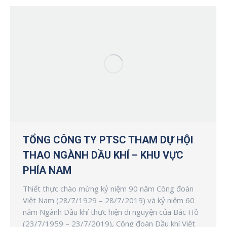
TỔNG CÔNG TY PTSC THAM DỰ HỘI
THAO NGÀNH DẦU KHÍ – KHU VỰC
PHÍA NAM
Thiết thực chào mừng kỷ niệm 90 năm Công đoàn
Việt Nam (28/7/1929 – 28/7/2019) và kỷ niệm 60
năm Ngành Dầu khí thực hiện di nguyện của Bác Hồ
(23/7/1959 – 23/7/2019), Công đoàn Dầu khí Việt