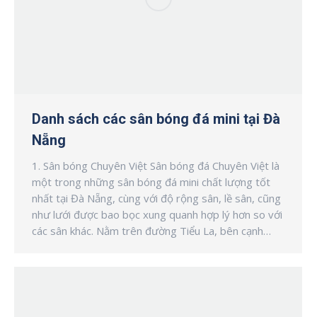
Danh sách các sân bóng đá mini tại Đà
Nẵng
1. Sân bóng Chuyên Việt Sân bóng đá Chuyên Việt là
một trong những sân bóng đá mini chất lượng tốt
nhất tại Đà Nẵng, cùng với độ rộng sân, lề sân, cũng
như lưới được bao bọc xung quanh hợp lý hơn so với
các sân khác. Nằm trên đường Tiểu La, bên cạnh…