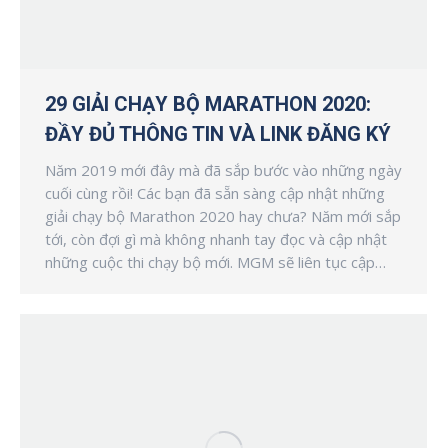
29 GIẢI CHẠY BỘ MARATHON 2020:
ĐẦY ĐỦ THÔNG TIN VÀ LINK ĐĂNG KÝ
Năm 2019 mới đây mà đã sắp bước vào những ngày
cuối cùng rồi! Các bạn đã sẵn sàng cập nhật những
giải chạy bộ Marathon 2020 hay chưa? Năm mới sắp
tới, còn đợi gì mà không nhanh tay đọc và cập nhật
những cuộc thi chạy bộ mới. MGM sẽ liên tục cập…