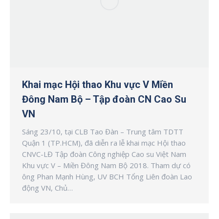
Khai mạc Hội thao Khu vực V Miền
Đông Nam Bộ – Tập đoàn CN Cao Su
VN
Sáng 23/10, tại CLB Tao Đàn – Trung tâm TDTT
Quận 1 (TP.HCM), đã diễn ra lễ khai mạc Hội thao
CNVC-LĐ Tập đoàn Công nghiệp Cao su Việt Nam
Khu vực V – Miền Đông Nam Bộ 2018. Tham dự có
ông Phan Mạnh Hùng, UV BCH Tổng Liên đoàn Lao
động VN, Chủ…