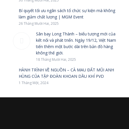
30 Tháng Mười Hai, 2025
Bí quyết tối ưu ngân sách tổ chức sự kiện mà không
làm giảm chất lượng | MGM Event
26 Tháng Mười Hai, 2025
Sân bay Long Thành – biểu tượng mới của
kết nối và phát triển. Ngày 19/12, Việt Nam
tiến thêm một bước dài trên bản đồ hàng
không thế giới.
18 Tháng Mười Hai, 2025
HÀNH TRÌNH VỀ NGUỒN – CÀ MAU ĐẤT MŨI ANH
HÙNG CỦA TẬP ĐOÀN KHOAN DẦU KHÍ PVD
1 Tháng Một, 2024