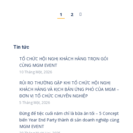
1
2
Tin tức
TỔ CHỨC HỘI NGHỊ KHÁCH HÀNG TRỌN GÓI
CÙNG MGM EVENT
10 Tháng Một, 2026
RỦI RO THƯỜNG GẶP KHI TỔ CHỨC HỘI NGHỊ
KHÁCH HÀNG VÀ KỊCH BẢN ỨNG PHÓ CỦA MGM –
ĐƠN VỊ TỔ CHỨC CHUYÊN NGHIỆP
5 Tháng Một, 2026
Đừng để tiệc cuối năm chỉ là bữa ăn tối – 5 Concept
biến Year End Party thành di sản doanh nghiệp cùng
MGM EVENT